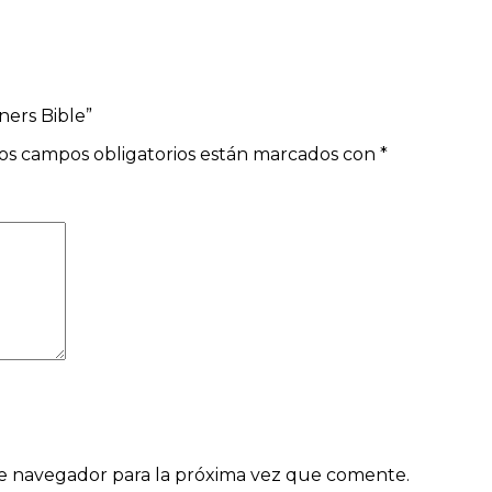
ers Bible”
os campos obligatorios están marcados con
*
e navegador para la próxima vez que comente.