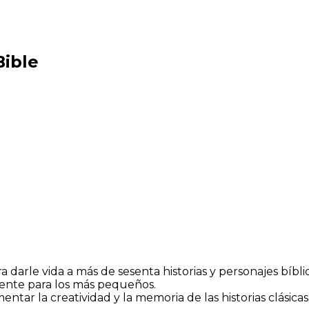
ible
 darle vida a más de sesenta historias y personajes bíblic
mente para los más pequeños.
tar la creatividad y la memoria de las historias clásicas d