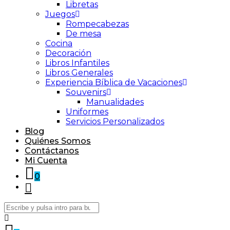
Libretas
Juegos
Rompecabezas
De mesa
Cocina
Decoración
Libros Infantiles
Libros Generales
Experiencia Bíblica de Vacaciones
Souvenirs
Manualidades
Uniformes
Servicios Personalizados
Blog
Quiénes Somos
Contáctanos
Mi Cuenta
0
Buscar: