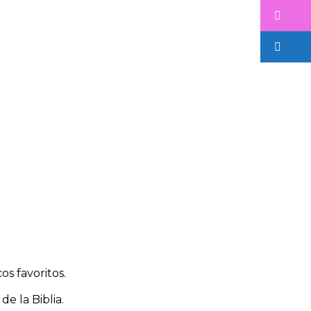
os favoritos.
e la Biblia.