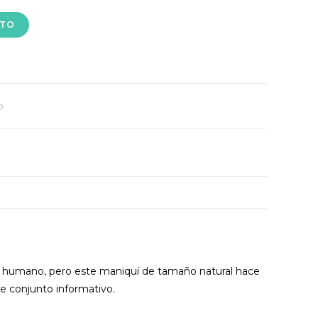
ITO
o
humano, pero este maniquí de tamaño natural hace
te conjunto informativo.