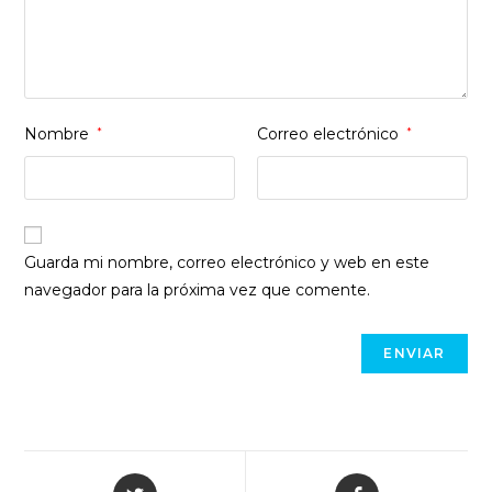
Nombre
*
Correo electrónico
*
Guarda mi nombre, correo electrónico y web en este
navegador para la próxima vez que comente.
Opens
Opens