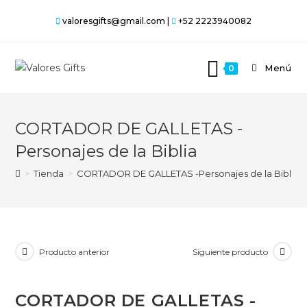
Saltar
valoresgifts@gmail.com |
+52 2223940082
al
contenido
Menú
0
CORTADOR DE GALLETAS -
Personajes de la Biblia
>
Tienda
>
CORTADOR DE GALLETAS -Personajes de la Biblia
Producto anterior
Siguiente producto
CORTADOR DE GALLETAS -