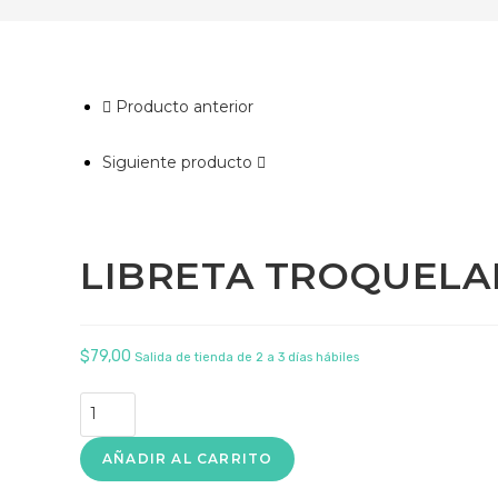
Producto anterior
Siguiente producto
LIBRETA TROQUELAD
$
79,00
Salida de tienda de 2 a 3 días hábiles
LIBRETA
TROQUELADA
-
AÑADIR AL CARRITO
Mujer