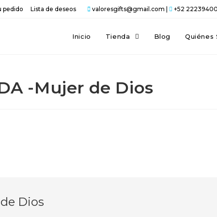
u pedido
Lista de deseos
valoresgifts@gmail.com |
+52 2223940
Inicio
Tienda
Blog
Quiénes
A -Mujer de Dios
de Dios