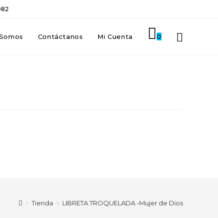
082
 Somos
Contáctanos
Mi Cuenta
0
>
Tienda
>
LIBRETA TROQUELADA -Mujer de Dios