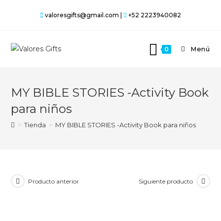
Saltar
valoresgifts@gmail.com |
+52 2223940082
al
contenido
Menú
0
MY BIBLE STORIES -Activity Book
para niños
>
Tienda
>
MY BIBLE STORIES -Activity Book para niños
Producto anterior
Siguiente producto