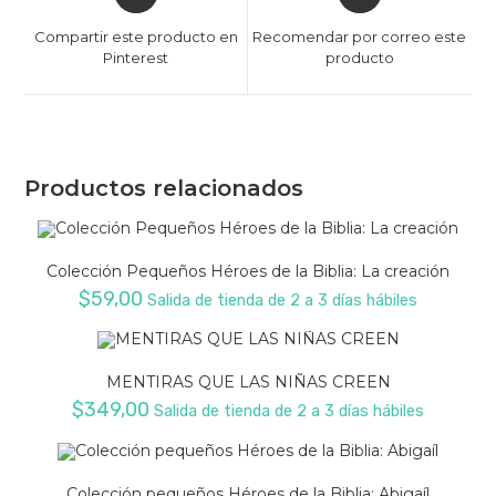
a
a
Compartir este producto en
Recomendar por correo este
new
new
Pinterest
producto
window
window
Productos relacionados
Colección Pequeños Héroes de la Biblia: La creación
$
59,00
Salida de tienda de 2 a 3 días hábiles
MENTIRAS QUE LAS NIÑAS CREEN
$
349,00
Salida de tienda de 2 a 3 días hábiles
Colección pequeños Héroes de la Biblia: Abigaíl