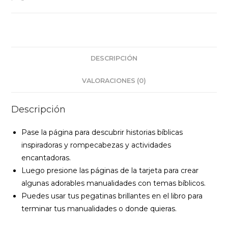
niños
cantidad
DESCRIPCIÓN
VALORACIONES (0)
Descripción
Pase la página para descubrir historias bíblicas
inspiradoras y rompecabezas y actividades
encantadoras.
Luego presione las páginas de la tarjeta para crear
algunas adorables manualidades con temas bíblicos.
Puedes usar tus pegatinas brillantes en el libro para
terminar tus manualidades o donde quieras.