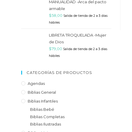
MANUALIDAD -Arca del pacto
armable
$
58,00
Salida de tienda de 2 a 3 días
hábiles
LIBRETA TROQUELADA -Mujer
de Dios
$
79,00
Salida de tienda de 2 a 3 días
hábiles
CATEGORÍAS DE PRODUCTOS
Agendas
Biblias General
Biblias Infantiles
Biblias Bebé
Biblias Completas
Biblias Ilustradas