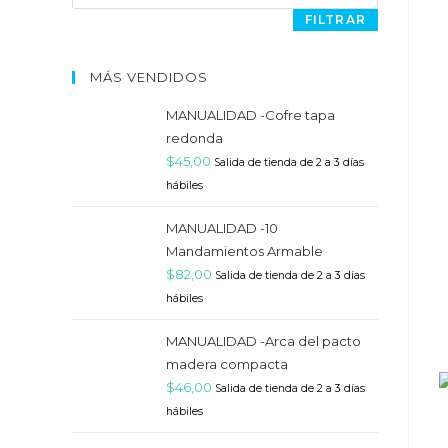
máximo
FILTRAR
MÁS VENDIDOS
MANUALIDAD -Cofre tapa
redonda
$
45,00
Salida de tienda de 2 a 3 días
hábiles
MANUALIDAD -10
Mandamientos Armable
$
82,00
Salida de tienda de 2 a 3 días
hábiles
MANUALIDAD -Arca del pacto
madera compacta
$
46,00
Salida de tienda de 2 a 3 días
hábiles