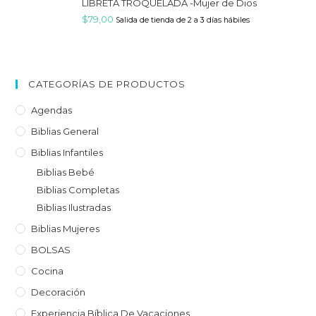
LIBRETA TROQUELADA -Mujer de Dios
$
79,00
Salida de tienda de 2 a 3 días hábiles
CATEGORÍAS DE PRODUCTOS
Agendas
Biblias General
Biblias Infantiles
Biblias Bebé
Biblias Completas
Biblias Ilustradas
Biblias Mujeres
BOLSAS
Cocina
Decoración
Experiencia Bíblica De Vacaciones