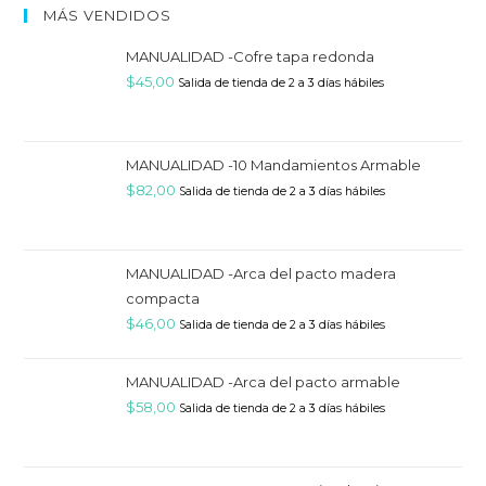
MÁS VENDIDOS
MANUALIDAD -Cofre tapa redonda
$
45,00
Salida de tienda de 2 a 3 días hábiles
MANUALIDAD -10 Mandamientos Armable
$
82,00
Salida de tienda de 2 a 3 días hábiles
MANUALIDAD -Arca del pacto madera
compacta
$
46,00
Salida de tienda de 2 a 3 días hábiles
MANUALIDAD -Arca del pacto armable
$
58,00
Salida de tienda de 2 a 3 días hábiles