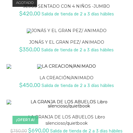
AGOTADO
JESUS SENTADO CON 4 NIÑOS -JUMBO
$
420,00
Salida de tienda de 2 a 3 días hábiles
JONÁS Y EL GRAN PEZ/ ANIMADO
$
350,00
Salida de tienda de 2 a 3 días hábiles
LA CREACIÓN/ANIMADO
$
450,00
Salida de tienda de 2 a 3 días hábiles
LA GRANJA DE LOS ABUELOS Libro
¡OFERTA!
silencioso/quietbook
El
El
$
690,00
$
750,00
Salida de tienda de 2 a 3 días hábiles